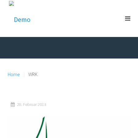
Home
WRK
28. Februar 2013