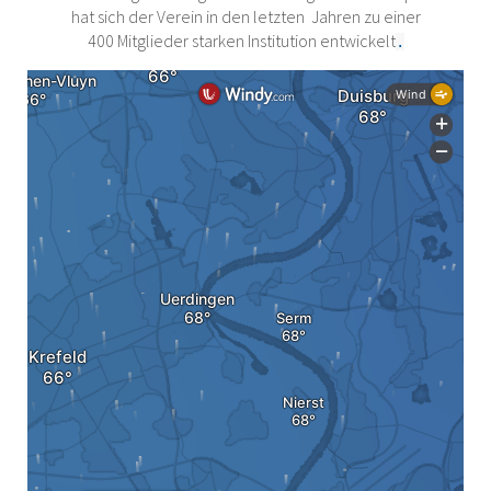
hat sich der Verein in den letzten Jahren zu einer
400 Mitglieder starken Institution entwickelt
.