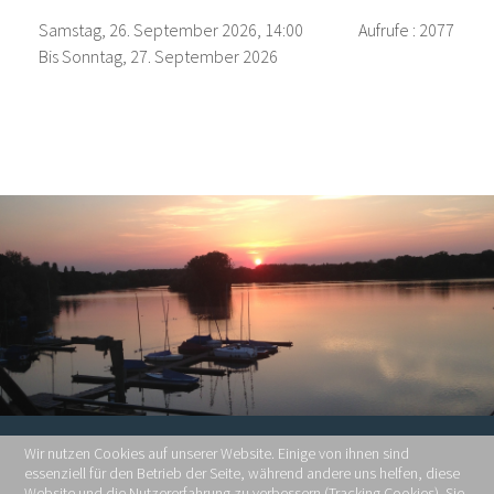
Samstag, 26. September 2026, 14:00
Aufrufe
: 2077
Bis Sonntag, 27. September 2026
Wir nutzen Cookies auf unserer Website. Einige von ihnen sind
essenziell für den Betrieb der Seite, während andere uns helfen, diese
Website und die Nutzererfahrung zu verbessern (Tracking Cookies). Sie